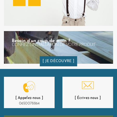
Besoin d’un coup de main ?
CONFIEZ L’INSTALLATION DE VOTRE PRODUIT
JE DÉCOUVRE
[ Appelez-nous ]
[ Écrivez-nous ]
0650078864