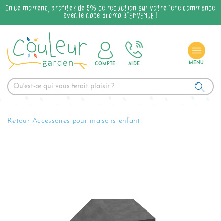
En ce moment, profitez de 5% de réduction sur votre 1ère commande
avec le code promo BIENVENUE !
COMPTE
AIDE
Retour Accessoires pour maisons enfant