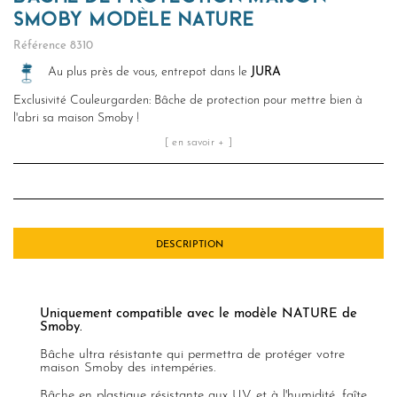
SMOBY MODÈLE NATURE
Référence
8310
Au plus près de vous, entrepot dans le
JURA
Exclusivité Couleurgarden: Bâche de protection pour mettre bien à
l'abri sa maison Smoby !
[ en savoir + ]
DESCRIPTION
Uniquement compatible avec le modèle NATURE de
Smoby.
Bâche ultra résistante qui permettra de protéger votre
maison Smoby des intempéries.
Bâche en plastique résistante aux UV et à l'humidité, faîte