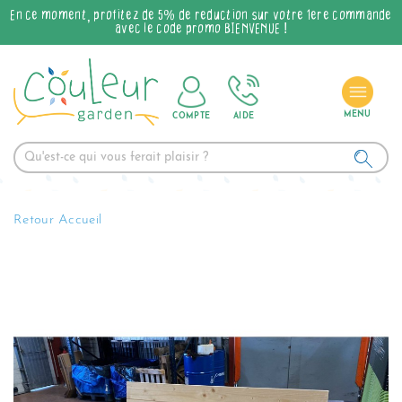
En ce moment, profitez de 5% de réduction sur votre 1ère commande
avec le code promo BIENVENUE !
COMPTE
AIDE
Retour Accueil