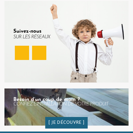
Suivez-nous
SUR LES RÉSEAUX
Facebook
Instagram
Besoin d’un coup de main ?
CONFIEZ L’INSTALLATION DE VOTRE PRODUIT
JE DÉCOUVRE