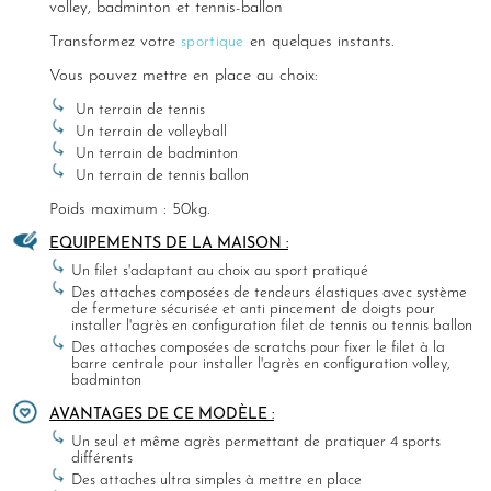
volley, badminton et tennis-ballon
Transformez votre
sportique
en quelques instants.
Vous pouvez mettre en place au choix:
Un terrain de tennis
Un terrain de volleyball
Un terrain de badminton
Un terrain de tennis ballon
Poids maximum : 50kg.
EQUIPEMENTS DE LA MAISON :
Un filet s'adaptant au choix au sport pratiqué
Des attaches composées de tendeurs élastiques avec système
de fermeture sécurisée et anti pincement de doigts pour
installer l'agrès en configuration filet de tennis ou tennis ballon
Des attaches composées de scratchs pour fixer le filet à la
barre centrale pour installer l'agrès en configuration volley,
badminton
AVANTAGES DE CE MODÈLE :
Un seul et même agrès permettant de pratiquer 4 sports
différents
Des attaches ultra simples à mettre en place