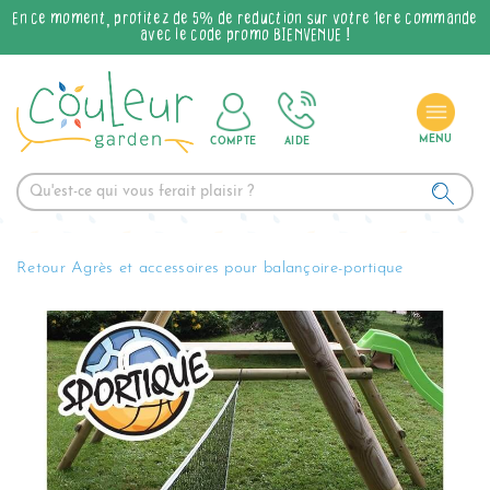
En ce moment, profitez de 5% de réduction sur votre 1ère commande
avec le code promo BIENVENUE !
COMPTE
AIDE
Retour Agrès et accessoires pour balançoire-portique