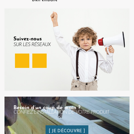
bien emballé
Suivez-nous
SUR LES RÉSEAUX
Facebook
Instagram
Besoin d’un coup de main ?
CONFIEZ L’INSTALLATION DE VOTRE PRODUIT
JE DÉCOUVRE