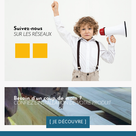
Suivez-nous
SUR LES RÉSEAUX
Facebook
Instagram
Besoin d’un coup de main ?
CONFIEZ L’INSTALLATION DE VOTRE PRODUIT
JE DÉCOUVRE