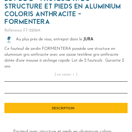
STRUCTURE ET PIEDS EN ALUMINIUM
COLORIS ANTHRACITE -
FORMENTERA
Référence
FT-2206A
Au plus près de vous, entrepot dans le
JURA
Ce fauteuil de jardin FORMENTERA possède une structure en
aluminium gris anthracite avec une assise textilène gris anthracite
dotée d'une mousse à séchage rapide. Lot de 2 fauteuils . Garantie 2
ans
[ en savoir + ]
DESCRIPTION
Fauteuil avec structure et pieds en aluminium coloris