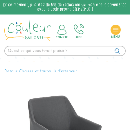
En ce moment, profitez de 5% de réduction sur votre 1ère commande
avec le code promo BIENVENUE !
COMPTE
AIDE
Retour Chaises et fauteuils d'extérieur