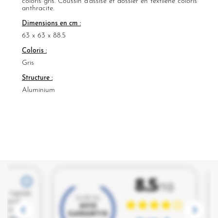
coloris gris. Coussin d'assise et dossier en textilène coloris
anthracite.
Dimensions en cm :
63 x 63 x 88.5
Coloris :
Gris
Structure :
Aluminium