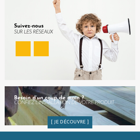
Suivez-nous
SUR LES RÉSEAUX
Facebook
Instagram
Besoin d’un coup de main ?
CONFIEZ L’INSTALLATION DE VOTRE PRODUIT
JE DÉCOUVRE