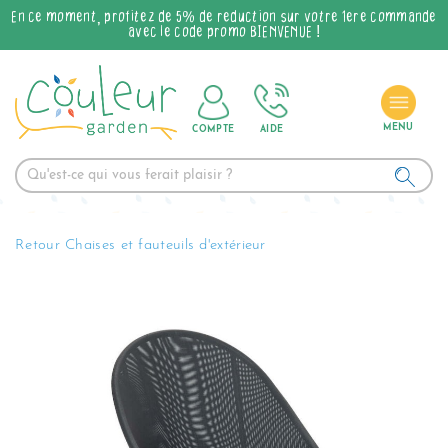
En ce moment, profitez de 5% de réduction sur votre 1ère commande
avec le code promo BIENVENUE !
COMPTE
AIDE
Retour Chaises et fauteuils d'extérieur