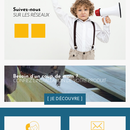
Suivez-nous
SUR LES RÉSEAUX
Facebook
Instagram
Besoin d’un coup de main ?
CONFIEZ L’INSTALLATION DE VOTRE PRODUIT
JE DÉCOUVRE