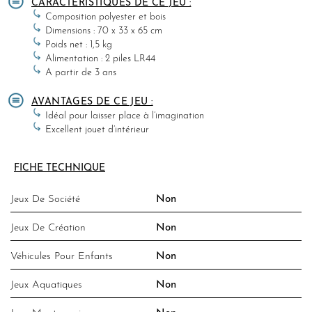
CARACTERISTIQUES DE CE JEU :
Composition polyester et bois
Dimensions : 70 x 33 x 65 cm
Poids net : 1,5 kg
Alimentation : 2 piles LR44
A partir de 3 ans
AVANTAGES DE CE JEU :
Idéal pour laisser place à l’imagination
Excellent jouet d’intérieur
FICHE TECHNIQUE
Jeux De Société
Non
Jeux De Création
Non
Véhicules Pour Enfants
Non
Jeux Aquatiques
Non