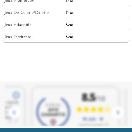
Jeux Montessori
Non
Jeux De Cuisine/dinette
Non
Jeux Éducatifs
Oui
Jeux D'adresse
Oui