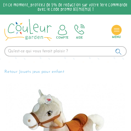
En ce moment, profitez de 5% de réduction sur votre 1ère commande
avec le code promo BIENVENUE !
COMPTE
AIDE
Retour Jouets jeux pour enfant