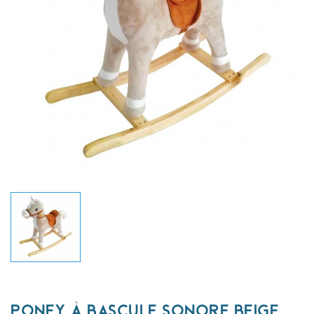
PONEY À BASCULE SONORE BEIGE