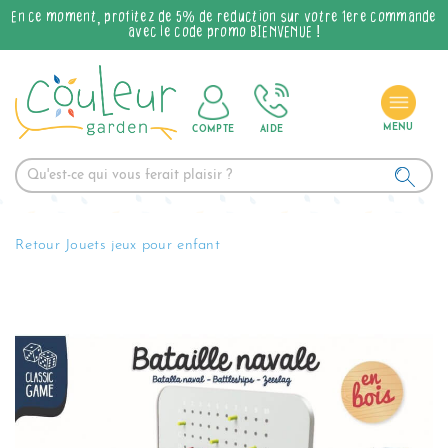
En ce moment, profitez de 5% de réduction sur votre 1ère commande
avec le code promo BIENVENUE !
COMPTE
AIDE
Retour Jouets jeux pour enfant