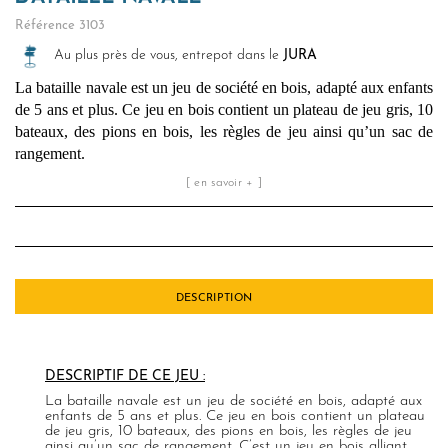
Référence
3103
Au plus près de vous, entrepot dans le
JURA
La bataille navale est un jeu de société en bois, adapté aux enfants
de 5 ans et plus. Ce jeu en bois contient un plateau de jeu gris, 10
bateaux, des pions en bois, les règles de jeu ainsi qu’un sac de
rangement.
[ en savoir + ]
DESCRIPTION
DESCRIPTIF DE CE JEU :
La bataille navale est un jeu de société en bois, adapté aux
enfants de 5 ans et plus. Ce jeu en bois contient un plateau
de jeu gris, 10 bateaux, des pions en bois, les règles de jeu
ainsi qu’un sac de rangement. C’est un jeu en bois alliant