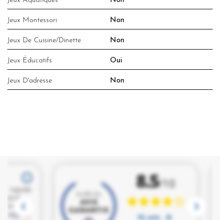
Jeux Aquatiques
Non
Jeux Montessori
Non
Jeux De Cuisine/dinette
Non
Jeux Éducatifs
Oui
Jeux D'adresse
Non