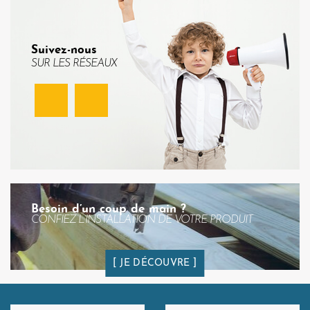
Suivez-nous
SUR LES RÉSEAUX
Facebook
Instagram
Besoin d’un coup de main ?
CONFIEZ L’INSTALLATION DE VOTRE PRODUIT
JE DÉCOUVRE