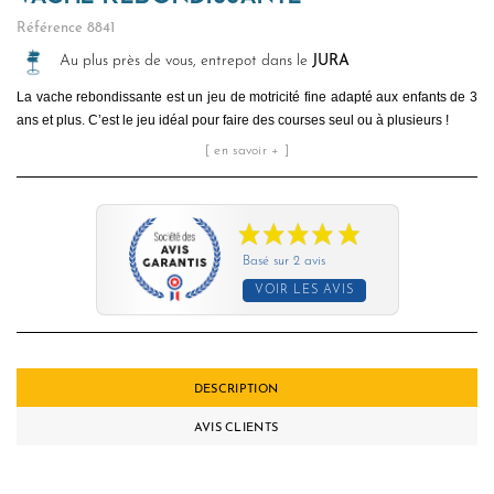
Référence
8841
Au plus près de vous, entrepot dans le
JURA
La vache rebondissante est un jeu de motricité fine adapté aux enfants de 3
ans et plus. C’est le jeu idéal pour faire des courses seul ou à plusieurs !
[ en savoir + ]
Basé sur 2 avis
VOIR LES AVIS
DESCRIPTION
AVIS CLIENTS