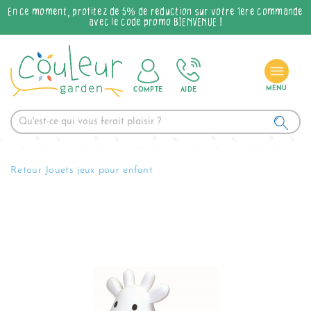
En ce moment, profitez de 5% de réduction sur votre 1ère commande
avec le code promo BIENVENUE !
COMPTE
AIDE
Retour Jouets jeux pour enfant