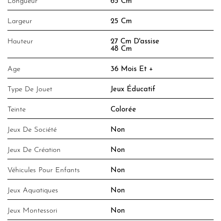
Longueur
65 Cm
Largeur
25 Cm
Hauteur
27 Cm D'assise
48 Cm
Age
36 Mois Et +
Type De Jouet
Jeux Éducatif
Teinte
Colorée
Jeux De Société
Non
Jeux De Création
Non
Véhicules Pour Enfants
Non
Jeux Aquatiques
Non
Jeux Montessori
Non