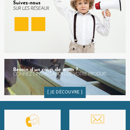
Suivez-nous
SUR LES RÉSEAUX
Facebook
Instagram
Besoin d’un coup de main ?
CONFIEZ L’INSTALLATION DE VOTRE PRODUIT
JE DÉCOUVRE