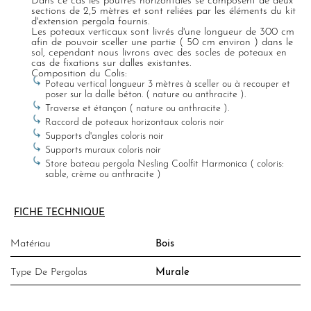
Dans ce cas les poutres horizontales se composent de deux
sections de 2,5 mètres et sont reliées par les éléments du kit
d'extension pergola fournis.
Les poteaux verticaux sont livrés d'une longueur de 300 cm
afin de pouvoir sceller une partie ( 50 cm environ ) dans le
sol, cependant nous livrons avec des socles de poteaux en
cas de fixations sur dalles existantes.
Composition du Colis:
Poteau vertical longueur 3 mètres à sceller ou à recouper et
poser sur la dalle béton. ( nature ou anthracite ).
Traverse et étançon ( nature ou anthracite ).
Raccord de poteaux horizontaux coloris noir
Supports d'angles coloris noir
Supports muraux coloris noir
Store bateau pergola Nesling Coolfit Harmonica ( coloris:
sable, crème ou anthracite )
FICHE TECHNIQUE
Matériau
Bois
Type De Pergolas
Murale