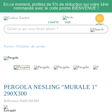
En ce moment, profitez de 5% de réduction sur votre 1ère
commande avec le code promo BIENVENUE !
COMPTE
AIDE
Retour Mobilier de jardin
PERGOLA NESLING "MURALE 1"
290X300
Référence
N401-501-293