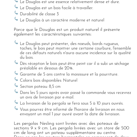
Le Douglas est une essence relativement dense et dure.
Le Douglas est un bois facile à travailler.
Durabilité de classe 3
Le Douglas à un caractère moderne et naturel
Parce que le Douglas est un produit naturel il présente
également les caractéristiques suivantes:
Le Douglas peut présenter, des noeuds, bords rugueux,
taches, le bois peut montrer une certaine courbure, l'ensemble
de ces défauts naturels n'aura aucune incidence sur la qualité
du bois.
Dès réception le bois peut-être peint car il a subi un séchage
préalable en dessous de 20%.
Garantie de 5 ans contre la moisissure et la pourriture.
Coloris bois disponibles: Naturel
Section poteau: 8,5 cm
Dans les 5 jours après avoir passé la commande vous recevrez
un avis de livraison par e-mail.
La livraison de la pergola se fera sous 5 à 10 jours ouvrés.
Vous pourrez être informé de l'horaire de livraison en nous
envoyant un mail 1 jour ouvré avant la date de livraison.
Les pergolas Nesling sont livrées avec des poteaux de
sections 9 x 9 cm. Les pergola livrées avec un store de 500
cm de long ont un poteau supplémentaire au centre.