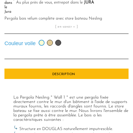
Au plus près de vous, entrepot dans le
JURA
Pergola bois vélum complète avec store bateau Nesling
[ en savoir + ]
Sable
Anthracite
Crème
Couleur voile
du
désert
DESCRIPTION
La Pergola Nesling " Wall 1 " est une pergola fixée
directement contre le mur d'un bâtiment à l'aide de supports
muraux fournis, les raccords d'angles sont fournis. Le store
bateau se fixe aussi contre le mur. Nous livrons l'ensemble de
la pergola prête à être assemblée. Le bois a les
caractéristiques suivantes :
Structure en DOUGLAS naturellement imputrescible.