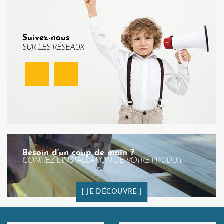
Suivez-nous
SUR LES RÉSEAUX
Facebook
Instagram
Besoin d’un coup de main ?
CONFIEZ L’INSTALLATION DE VOTRE PRODUIT
JE DÉCOUVRE