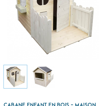
CABANE ENFANT EN BOIS - MAISON