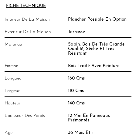
FICHE TECHNIQUE
Intérieur De La Maison
Plancher Possible En Option
Exterieur De La Maison
Terrasse
Matériau
Sapin: Bois De Très Grande
Qualité, Sèché Et Très
Résistant
Finition
Bois Traité Avec Peinture
Longueur
160 Cms
Largeur
110 Cms
Hauteur
140 Cms
Epaisseur Des Parois
12 Mm En Panneaux
Prémontés
Age
36 Mois Et +