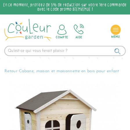
En ce moment, profitez de 5% de réduction sur votre 1ère commande
avec le code promo BIENVENUE !
COMPTE
AIDE
Retour Cabane, maison et maisonnette en bois pour enfant