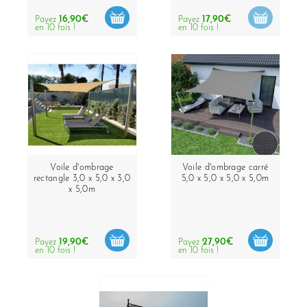
16,90€
17,90€
Payez
Payez
en 10 fois !
en 10 fois !
Voile d'ombrage
Voile d'ombrage carré
rectangle 3,0 x 5,0 x 3,0
5,0 x 5,0 x 5,0 x 5,0m
x 5,0m
19,90€
27,90€
Payez
Payez
en 10 fois !
en 10 fois !