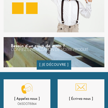
Facebook
Instagram
Besoin d’un coup de main ?
CONFIEZ L’INSTALLATION DE VOTRE PRODUIT
JE DÉCOUVRE
[ Appelez-nous ]
[ Écrivez-nous ]
0650078864