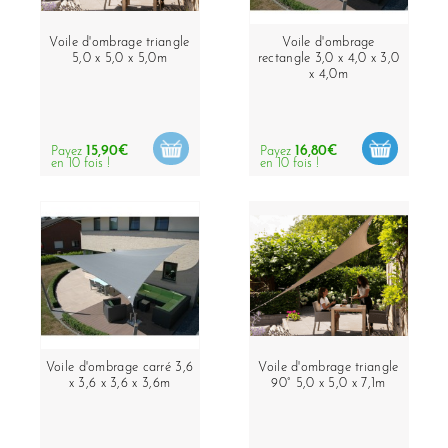
Voile d'ombrage triangle
Voile d'ombrage
5,0 x 5,0 x 5,0m
rectangle 3,0 x 4,0 x 3,0
x 4,0m
15,90€
16,80€
Payez
Payez
en 10 fois !
en 10 fois !
Voile d'ombrage carré 3,6
Voile d'ombrage triangle
x 3,6 x 3,6 x 3,6m
90° 5,0 x 5,0 x 7,1m