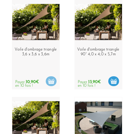
Voile d'ombrage triangle
Voile d'ombrage triangle
3,6 x 3,6 x 3,6m
90° 4,0 x 4,0 x 5,7m
10,90€
13,90€
Payez
Payez
en 10 fois !
en 10 fois !