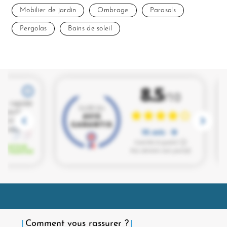
Mobilier de jardin
Ombrage
Parasols
Pergolas
Bains de soleil
Comment vous rassurer ?