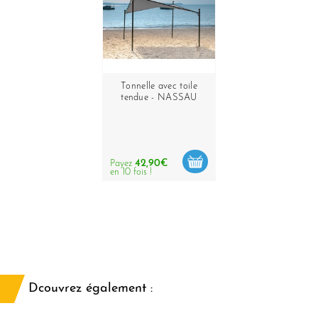
Tonnelle avec toile
tendue - NASSAU
42,90€
Payez
en 10 fois !
Dcouvrez également :