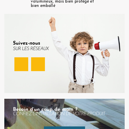
volumineux, mais bien protégé et
bien emballé
Suivez-nous
SUR LES RÉSEAUX
Facebook
Instagram
Besoin d’un coup de main ?
CONFIEZ L’INSTALLATION DE VOTRE PRODUIT