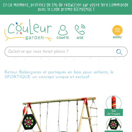
En ce moment, profitez de 5% de réduction sur votre 1ère commande
avec le code promo BIENVENUE !
COMPTE
AIDE
Retour Balançoires et portiques en bois pour enfants, le
SPORTIQUE un concept unique et exclusif