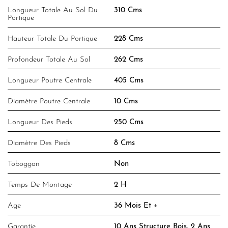
Longueur Totale Au Sol Du
310 Cms
Portique
Hauteur Totale Du Portique
228 Cms
Profondeur Totale Au Sol
262 Cms
Longueur Poutre Centrale
405 Cms
Diamètre Poutre Centrale
10 Cms
Longueur Des Pieds
250 Cms
Diamètre Des Pieds
8 Cms
Toboggan
Non
Temps De Montage
2 H
Age
36 Mois Et +
Garantie
10 Ans Structure Bois, 2 Ans