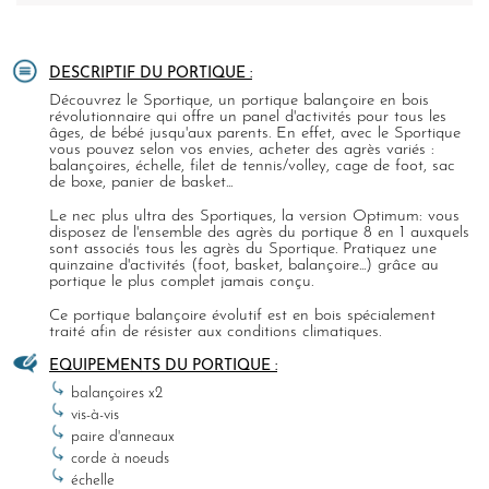
DESCRIPTIF DU PORTIQUE :
Découvrez le Sportique, un portique balançoire en bois
révolutionnaire qui offre un panel d'activités pour tous les
âges, de bébé jusqu'aux parents. En effet, avec le Sportique
vous pouvez selon vos envies, acheter des agrès variés :
balançoires, échelle, filet de tennis/volley, cage de foot, sac
de boxe, panier de basket...
Le nec plus ultra des Sportiques, la version Optimum: vous
disposez de l'ensemble des agrès du portique 8 en 1 auxquels
sont associés tous les agrès du Sportique. Pratiquez une
quinzaine d'activités (foot, basket, balançoire...) grâce au
portique le plus complet jamais conçu.
Ce portique balançoire évolutif est en bois spécialement
traité afin de résister aux conditions climatiques.
EQUIPEMENTS DU PORTIQUE :
balançoires x2
vis-à-vis
paire d'anneaux
corde à noeuds
échelle