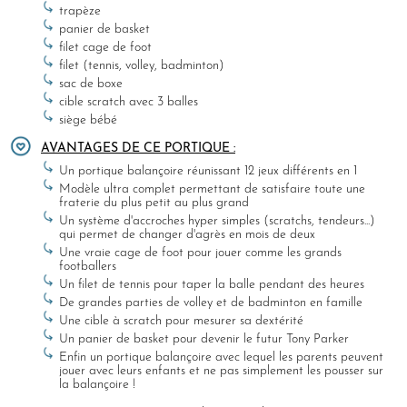
trapèze
panier de basket
filet cage de foot
filet (tennis, volley, badminton)
sac de boxe
cible scratch avec 3 balles
siège bébé
AVANTAGES DE CE PORTIQUE :
Un portique balançoire réunissant 12 jeux différents en 1
Modèle ultra complet permettant de satisfaire toute une
fraterie du plus petit au plus grand
Un système d'accroches hyper simples (scratchs, tendeurs...)
qui permet de changer d'agrès en mois de deux
Une vraie cage de foot pour jouer comme les grands
footballers
Un filet de tennis pour taper la balle pendant des heures
De grandes parties de volley et de badminton en famille
Une cible à scratch pour mesurer sa dextérité
Un panier de basket pour devenir le futur Tony Parker
Enfin un portique balançoire avec lequel les parents peuvent
jouer avec leurs enfants et ne pas simplement les pousser sur
la balançoire !