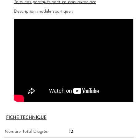
Tous nos portiques sont en bois autoclave
Description modèle sportique :
FICHE TECHNIQUE
Nombre Total D'agrès
12