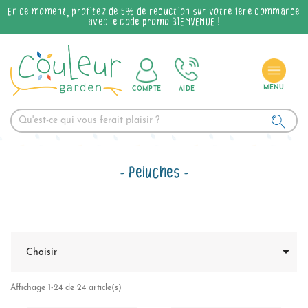
En ce moment, profitez de 5% de réduction sur votre 1ère commande
avec le code promo BIENVENUE !
COMPTE
AIDE
Peluches

Choisir
Affichage 1-24 de 24 article(s)