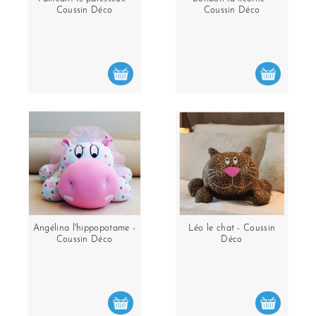
Coussin Déco
Coussin Déco
Angélina l'hippopotame -
Léo le chat - Coussin
Coussin Déco
Déco