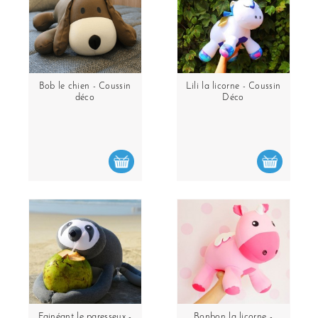
Bob le chien - Coussin
Lili la licorne - Coussin
déco
Déco
Fainéant le paresseux -
Bonbon la licorne -