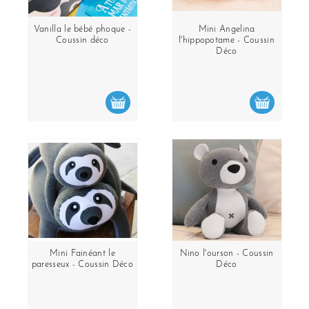
Vanilla le bébé phoque -
Mini Angelina
Coussin déco
l'hippopotame - Coussin
Déco
Mini Fainéant le
Nino l'ourson - Coussin
paresseux - Coussin Déco
Déco