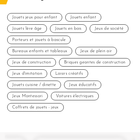
Jouets jeux pour enfant
Jouets enfant
Jouets 1ère âge
Jouets en bois
Jeux de société
Porteurs et jouets à bascule
Bureaux enfants et tableaux
Jeux de plein air
Jeux de construction
Briques geantes de construction
Jeux d'imitation
Loisirs créatifs
Jouets cuisine / dinette
Jeux éducatifs
Jeux Montessori
Voitures électriques
Coffrets de jouets - jeux