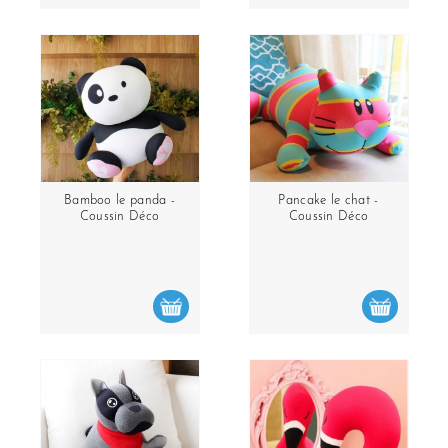
Bamboo le panda -
Pancake le chat -
Coussin Déco
Coussin Déco