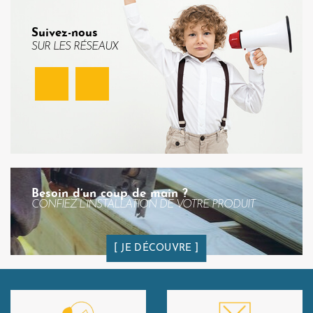
Suivez-nous
SUR LES RÉSEAUX
Facebook
Instagram
Besoin d’un coup de main ?
CONFIEZ L’INSTALLATION DE VOTRE PRODUIT
JE DÉCOUVRE