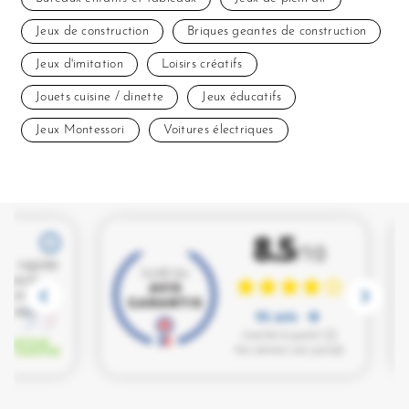
Jeux de construction
Briques geantes de construction
Jeux d'imitation
Loisirs créatifs
Jouets cuisine / dinette
Jeux éducatifs
Jeux Montessori
Voitures électriques