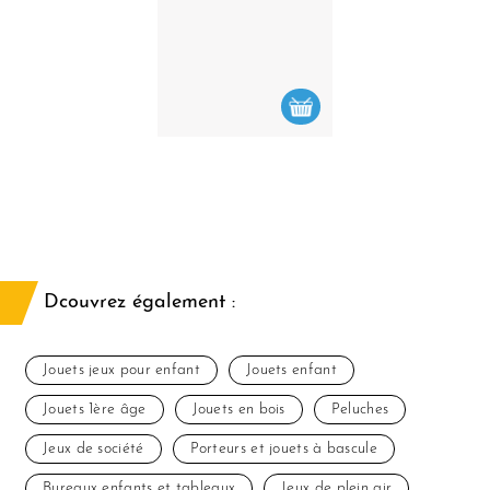
Dcouvrez également :
Jouets jeux pour enfant
Jouets enfant
Jouets 1ère âge
Jouets en bois
Peluches
Jeux de société
Porteurs et jouets à bascule
Bureaux enfants et tableaux
Jeux de plein air