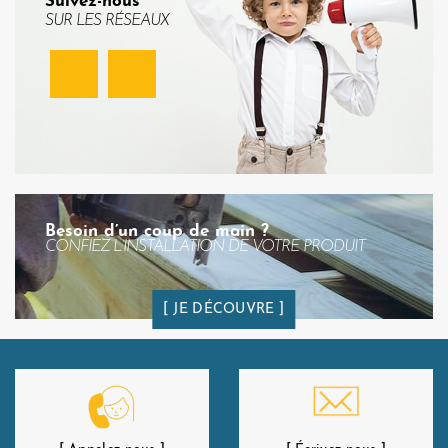
Suivez-nous
SUR LES RÉSEAUX
Facebook
Instagram
Besoin d’un coup de main ?
CONFIEZ L’INSTALLATION DE VOTRE PRODUIT
JE DÉCOUVRE