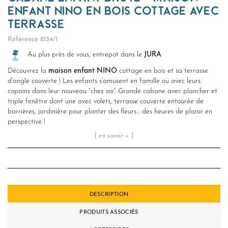
ENFANT NINO EN BOIS COTTAGE AVEC
TERRASSE
Référence
8134/1
Au plus près de vous, entrepot dans le
JURA
Découvrez la
maison enfant NINO
cottage en bois et sa terrasse
d’angle couverte ! Les enfants s’amusent en famille ou avec leurs
copains dans leur nouveau “chez soi”. Grande cabane avec plancher et
triple fenêtre dont une avec volets, terrasse couverte entourée de
barrières, jardinière pour planter des fleurs… des heures de plaisir en
perspective !
[ en savoir + ]
DESCRIPTION
PRODUITS ASSOCIÉS