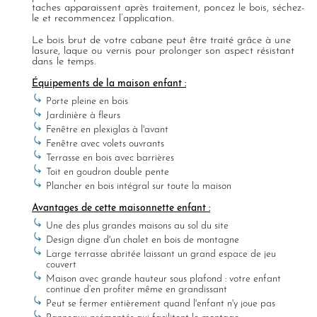
taches apparaissent après traitement, poncez le bois, séchez-
le et recommencez l’application.
Le bois brut de votre cabane peut être traité grâce à une
lasure, laque ou vernis pour prolonger son aspect résistant
dans le temps.
Équipements de la maison enfant :
Porte pleine en bois
Jardinière à fleurs
Fenêtre en plexiglas à l'avant
Fenêtre avec volets ouvrants
Terrasse en bois avec barrières
Toit en goudron double pente
Plancher en bois intégral sur toute la maison
Avantages de cette maisonnette enfant :
Une des plus grandes maisons au sol du site
Design digne d'un chalet en bois de montagne
Large terrasse abritée laissant un grand espace de jeu
couvert
Maison avec grande hauteur sous plafond : votre enfant
continue d’en profiter même en grandissant
Peut se fermer entièrement quand l'enfant n'y joue pas