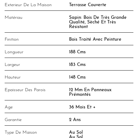
Exterieur De La Maison
Terrasse Couverte
Matériau
Sapin: Bois De Très Grande
Qualité, Sèché Et Très
Résistant
Finition
Bois Traité Avec Peinture
Longueur
188 Cms
Largeur
183 Cms
Hauteur
148 Cms
Epaisseur Des Parois
12 Mm En Panneaux
Prémontés
Age
36 Mois Et +
Garantie
2 Ans
Type De Maison
Au Sol
Au Sol