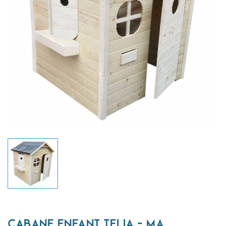
CABANE ENFANT TELIA - MA