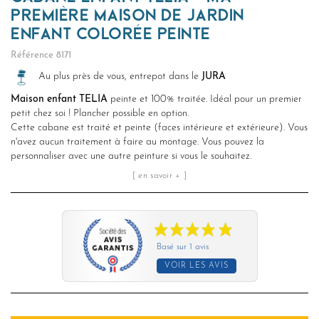
PREMIÈRE MAISON DE JARDIN
ENFANT COLORÉE PEINTE
Référence
8171
Au plus près de vous, entrepot dans le
JURA
Maison enfant TELIA
peinte et 100% traitée. Idéal pour un premier
petit chez soi ! Plancher possible en option.
Cette cabane est traité et peinte (faces intérieure et extérieure). Vous
n'avez aucun traitement à faire au montage. Vous pouvez la
personnaliser avec une autre peinture si vous le souhaitez.
[ en savoir + ]
Basé sur 1 avis
VOIR LES AVIS