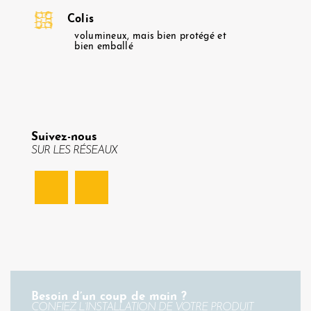
Colis
volumineux, mais bien protégé et
bien emballé
Suivez-nous
SUR LES RÉSEAUX
Facebook
Instagram
Besoin d’un coup de main ?
CONFIEZ L’INSTALLATION DE VOTRE PRODUIT