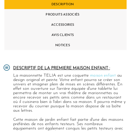
DESCRIPTION
PRODUITS ASSOCIÉS
ACCESSOIRES
AVIS CLIENTS
NOTICES
DESCRIPTIF DE LA PREMIERE MAISON ENFANT :
La maisonnette TELIA est une coquette
maison enfant
au
design original et peinte. Votre enfant pourra se créer son
univers et imaginer plein de mises en scènes différentes. En
effet son ouverture sur l'arrière équipée d'une tablette lui
permettra de monter un vrai théâtre de marionnettes ou
encore recevoir ses petits amis comme dans un restaurant
où il cuisinera bien à l'abri dans sa maison. Il pourra même y
recevoir du courrier puisque la maison dispose de sa boîte
aux lettres.
Cette maison de jardin enfant fait partie d'une des maisons
préférées de nos enfants testeurs. Ses nombreux
équipements ont également conquis les petits testeurs avec