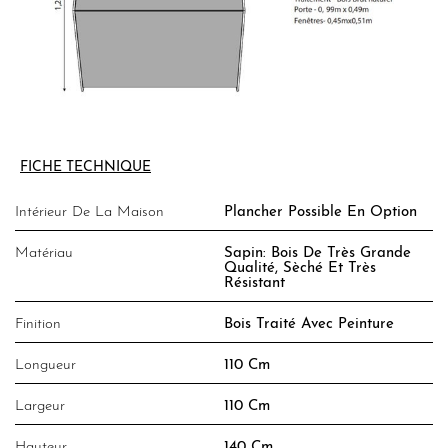
FICHE TECHNIQUE
Intérieur De La Maison
Plancher Possible En Option
Matériau
Sapin: Bois De Très Grande
Qualité, Sèché Et Très
Résistant
Finition
Bois Traité Avec Peinture
Longueur
110 Cm
Largeur
110 Cm
Hauteur
140 Cm