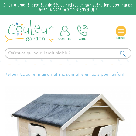
En ce moment, profitez de 5% de réduction sur votre 1ère commande
avec le code promo BIENVENUE !
COMPTE
AIDE
Retour Cabane, maison et maisonnette en bois pour enfant